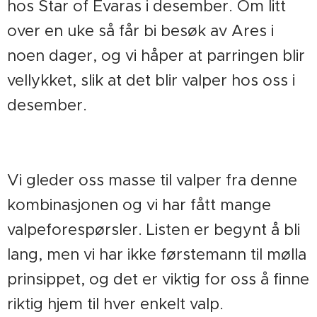
hos Star of Evaras i desember. Om litt
over en uke så får bi besøk av Ares i
noen dager, og vi håper at parringen blir
vellykket, slik at det blir valper hos oss i
desember.
Vi gleder oss masse til valper fra denne
kombinasjonen og vi har fått mange
valpeforespørsler. Listen er begynt å bli
lang, men vi har ikke førstemann til mølla
prinsippet, og det er viktig for oss å finne
riktig hjem til hver enkelt valp.