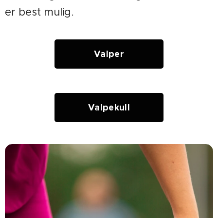
er best mulig.
Valper
Valpekull