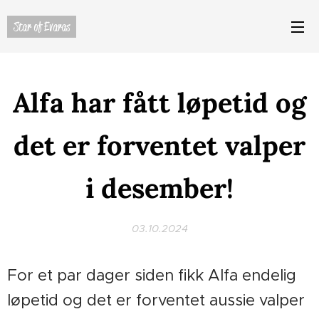
Star of Evaras
Alfa har fått løpetid og
det er forventet valper
i desember!
03.10.2024
For et par dager siden fikk Alfa endelig
løpetid og det er forventet aussie valper