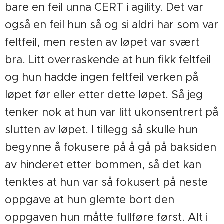
bare en feil unna CERT i agility. Det var
også en feil hun så og si aldri har som var
feltfeil, men resten av løpet var svært
bra. Litt overraskende at hun fikk feltfeil
og hun hadde ingen feltfeil verken på
løpet før eller etter dette løpet. Så jeg
tenker nok at hun var litt ukonsentrert på
slutten av løpet. I tillegg så skulle hun
begynne å fokusere på å gå på baksiden
av hinderet etter bommen, så det kan
tenktes at hun var så fokusert på neste
oppgave at hun glemte bort den
oppgaven hun måtte fullføre først. Alt i