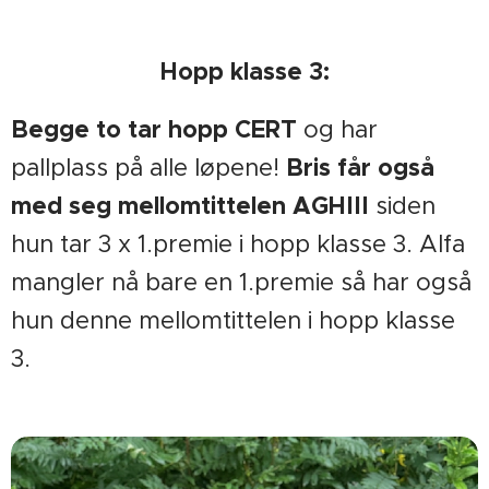
Hopp klasse 3:
Begge to tar hopp CERT
og har
Bris får også
pallplass på alle løpene!
med seg
mellomtittelen AGHIII
siden
hun tar 3 x 1.premie i hopp klasse 3. Alfa
mangler nå bare en 1.premie så har også
hun denne mellomtittelen i hopp klasse
3.