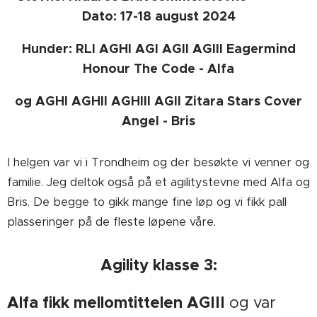
Dato: 17-18 august 2024
Hunder:
RLI AGHI AGI AGII AGIII Eagermind
Honour The Code - Alfa
og
AGHI AGHII AGHIII
AGII
Zitara Stars Cover
Angel - Bris
I helgen var vi i Trondheim og der besøkte vi venner og
familie. Jeg deltok også på et agilitystevne med Alfa og
Bris. De begge to gikk mange fine løp og vi fikk pall
plasseringer på de fleste løpene våre.
Agility klasse 3:
Alfa fikk mellomtittelen AGIII
og var