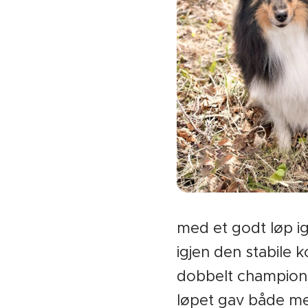
med et godt løp ig
igjen den stabile 
dobbelt championat
løpet gav både me