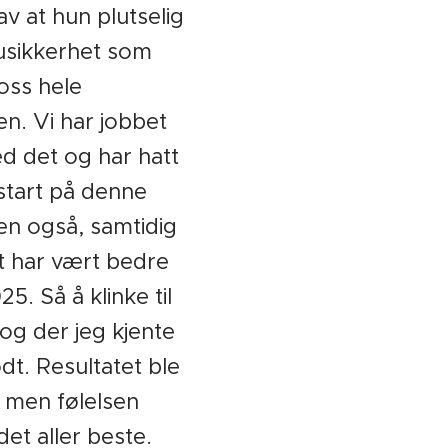
av at hun plutselig
 usikkerhet som
oss hele
n. Vi har jobbet
 det og har hatt
 start på denne
n også, samtidig
 har vært bedre
25. Så å klinke til
og der jeg kjente
dt. Resultatet ble
, men følelsen
et aller beste.